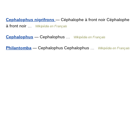
Cephalophus nigrifrons
— Céphalophe à front noir Céphalophe
à front noir …
Wikipédia en Français
Cephalophus
— Cephalophus …
Wikipédia en Français
Philantomba
— Cephalophus Cephalophus …
Wikipédia en Français